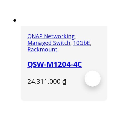
QNAP Networking
,
Managed Switch
,
10GbE
,
Rackmount
QSW-M1204-4C
24.311.000
₫