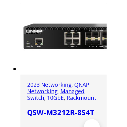
2023 Networking
,
QNAP
Networking
,
Managed
Switch
,
10GbE
,
Rackmount
QSW-M3212R-8S4T