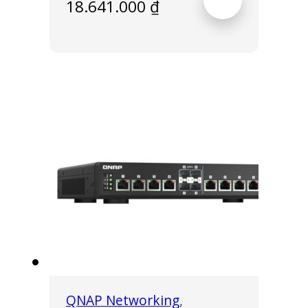
18.641.000
₫
QNAP Networking
,