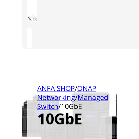
Rack
()
ANFA SHOP
/
QNAP
Networking
/
Managed
Switch
/
10GbE
10GbE