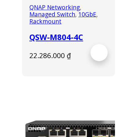
QNAP Networking
,
Managed Switch
,
10GbE
,
Rackmount
QSW-M804-4C
22.286.000
₫