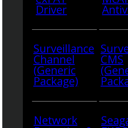
Driver
Antiv
Surveillance
Surve
Channel
CMS
(Generic
(Gene
Package)
Pack
Network
Seag