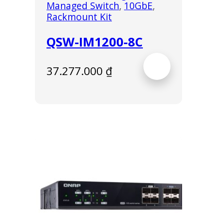
Managed Switch
,
10GbE
,
Rackmount Kit
QSW-IM1200-8C
37.277.000
₫