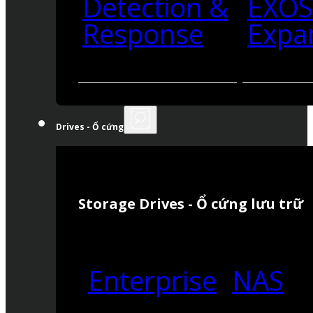
Detection &
EXO
Response
Expa
Drives - Ổ cứng
Storage Drives - Ổ cứng lưu trữ
Enterprise
NAS