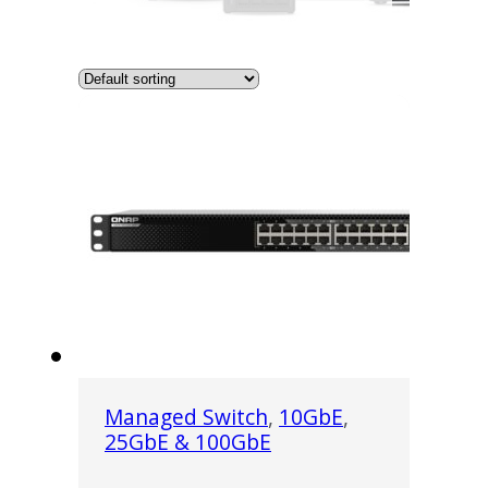
Managed Switch
,
10GbE
,
25GbE & 100GbE