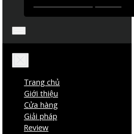
Trang chủ
Giới thiệu
Cửa hàng
Giải pháp
Review