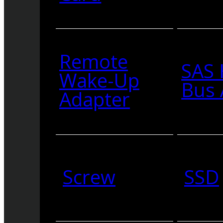
Remote
SAS 
Wake-Up
Bus 
Adapter
Screw
SSD