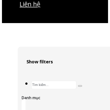
Liên hệ
Show filters
Search
...
Danh mục