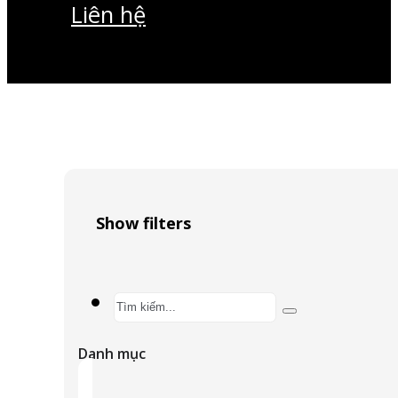
Liên hệ
Show filters
Search
...
Danh mục