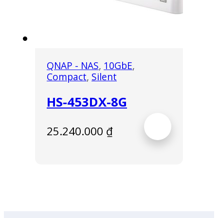
QNAP - NAS
,
10GbE
,
Compact
,
Silent
HS-453DX-8G
25.240.000
₫