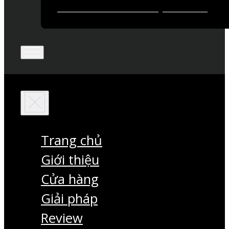
Trang chủ
Giới thiệu
Cửa hàng
Giải pháp
Review