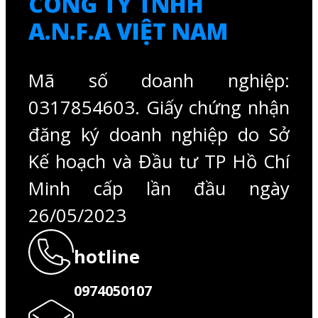
CÔNG TY TNHH
A.N.F.A VIỆT NAM
Mã số doanh nghiệp:
0317854603. Giấy chứng nhận
đăng ký doanh nghiệp do Sở
Kế hoạch và Đầu tư TP Hồ Chí
Minh cấp lần đầu ngày
26/05/2023
hotline
0974050107