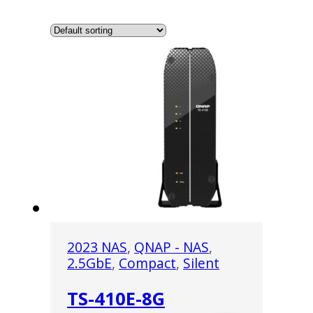
2023 NAS
,
QNAP - NAS
,
2.5GbE
,
Compact
,
Silent
TS-410E-8G