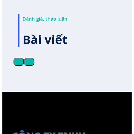
Đánh giá, thảo luận
Bài viết