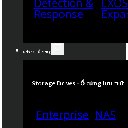
Detection &
EXO
Response
Expa
Drives - Ổ cứng
Storage Drives - Ổ cứng lưu trữ
Enterprise
NAS