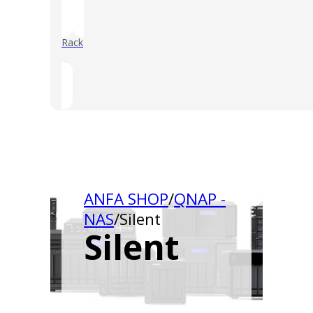
Rack
()
ANFA SHOP
/
QNAP -
NAS
/
Silent
Silent