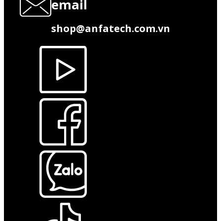
email
shop@anfatech.com.vn