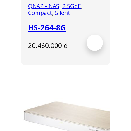
QNAP - NAS
,
2.5GbE
,
Compact
,
Silent
HS-264-8G
20.460.000
₫