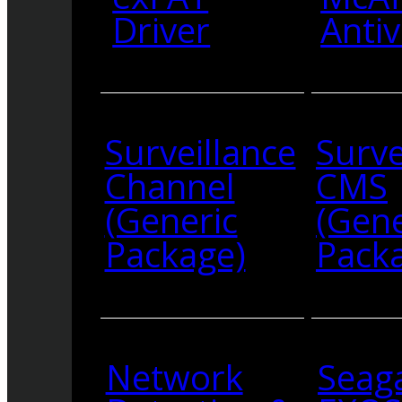
Driver
Antiv
Surveillance
Surve
Channel
CMS
(Generic
(Gene
Package)
Pack
Network
Seag