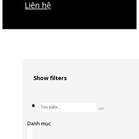
Liên hệ
Show filters
Search
...
Danh mục