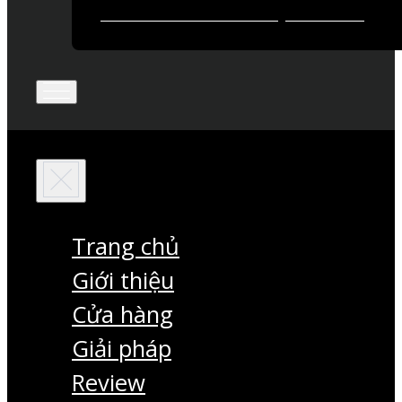
Trang chủ
Giới thiệu
Cửa hàng
Giải pháp
Review