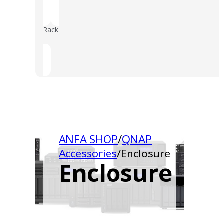
Rack
()
ANFA SHOP
/
QNAP
Accessories
/
Enclosure
Enclosure