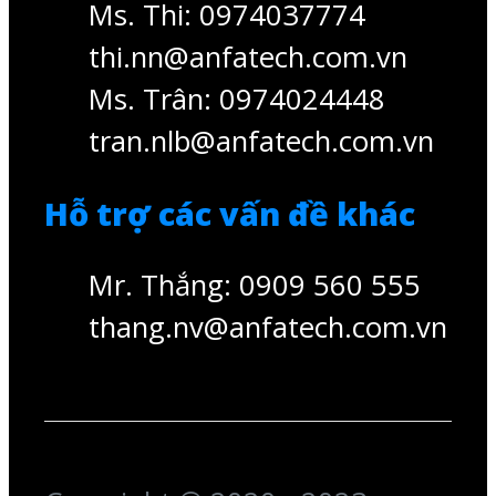
Ms. Thi: 0974037774
thi.nn@anfatech.com.vn
Ms. Trân: 0974024448
tran.nlb@anfatech.com.vn
Hỗ trợ các vấn đề khác
Mr. Thắng: 0909 560 555
thang.nv@anfatech.com.vn