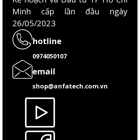
Minh cấp lần đầu ngày
26/05/2023
hotline
0974050107
email
shop@anfatech.com.vn