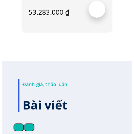
53.283.000
₫
Đánh giá, thảo luận
Bài viết