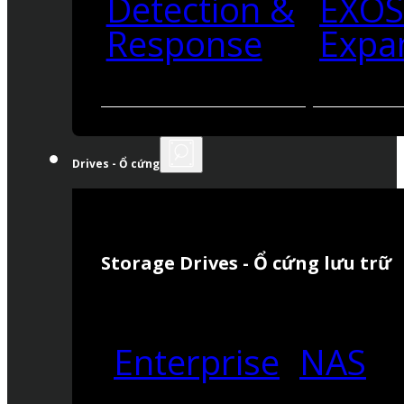
Detection &
EXO
Response
Expa
Drives - Ổ cứng
Storage Drives - Ổ cứng lưu trữ
Enterprise
NAS