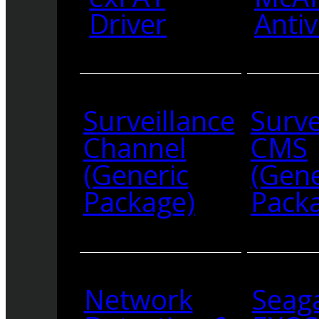
Driver
Antiv
Surveillance
Surve
Channel
CMS
(Generic
(Gene
Package)
Pack
Network
Seag