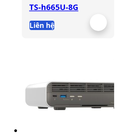
TS-h665U-8G
Liên hệ