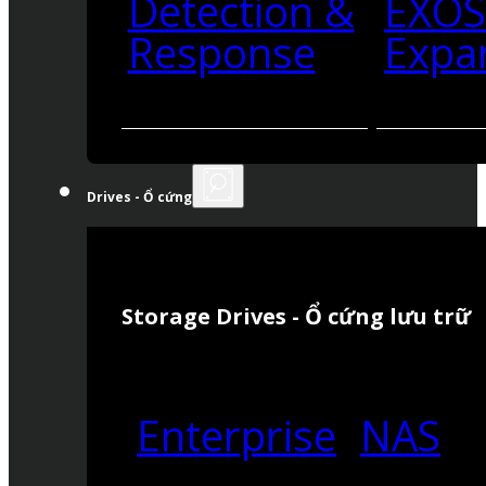
Detection &
EXO
Response
Expa
Drives - Ổ cứng
Storage Drives - Ổ cứng lưu trữ
Enterprise
NAS