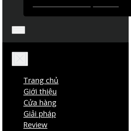
Trang chủ
Giới thiệu
Cửa hàng
Giải pháp
Review