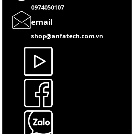
0974050107
email
shop@anfatech.com.vn