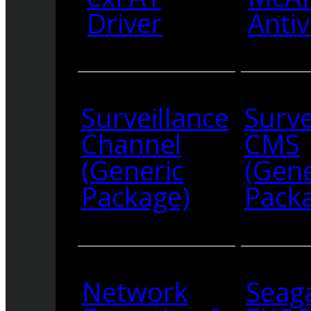
Driver
Antiv
Surveillance
Surve
Channel
CMS
(Generic
(Gene
Package)
Pack
Network
Seag