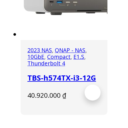
2023 NAS
,
QNAP - NAS
,
10GbE
,
Compact
,
E1.S
,
Thunderbolt 4
TBS-h574TX-i3-12G
40.920.000
₫