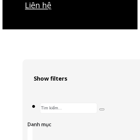
Liên hệ
Show filters
Search
...
Danh mục