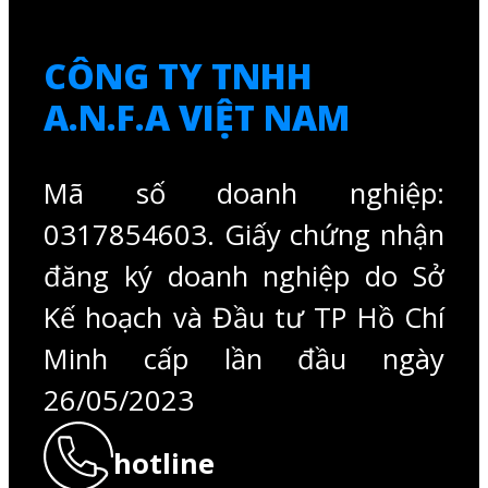
CÔNG TY TNHH
A.N.F.A VIỆT NAM
Mã số doanh nghiệp:
0317854603. Giấy chứng nhận
đăng ký doanh nghiệp do Sở
Kế hoạch và Đầu tư TP Hồ Chí
Minh cấp lần đầu ngày
26/05/2023
hotline