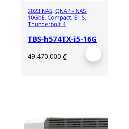
2023 NAS
,
QNAP - NAS
,
10GbE
,
Compact
,
E1.S
,
Thunderbolt 4
TBS-h574TX-i5-16G
49.470.000
₫