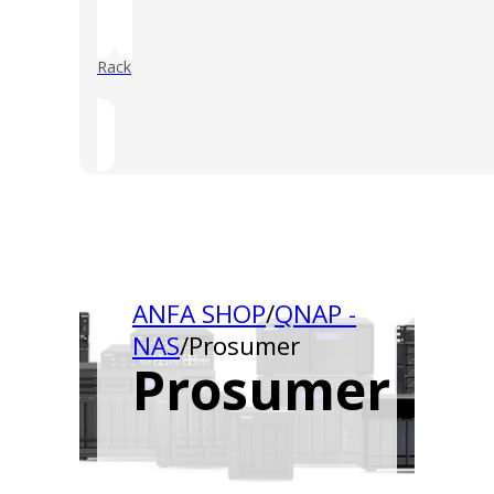
Rack
()
ANFA SHOP
/
QNAP -
NAS
/
Prosumer
Prosumer