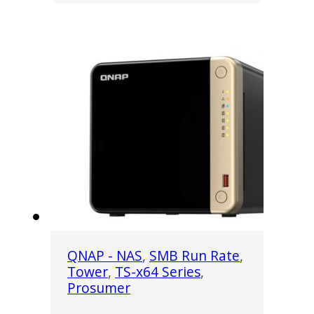
QNAP - NAS
,
SMB Run Rate
,
Tower
,
TS-x64 Series
,
Prosumer