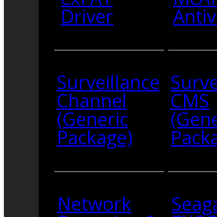
Driver
Antiv
Surveillance
Surve
Channel
CMS
(Generic
(Gene
Package)
Pack
Network
Seag