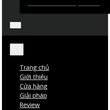
Trang chủ
Giới thiệu
Cửa hàng
Giải pháp
Review