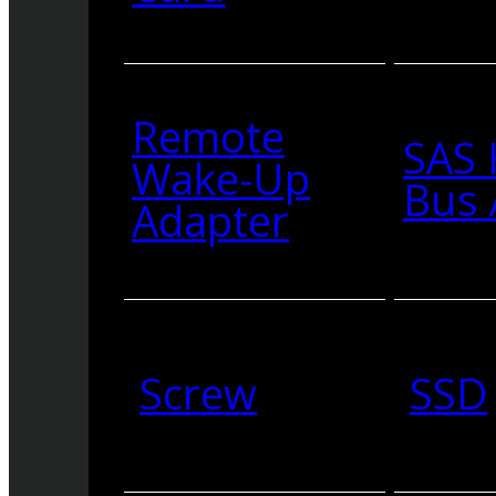
Remote
SAS 
Wake-Up
Bus 
Adapter
Screw
SSD