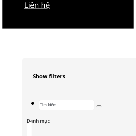
Liên hệ
Show filters
Search
...
Danh mục