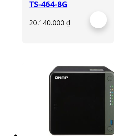
TS-464-8G
20.140.000
₫