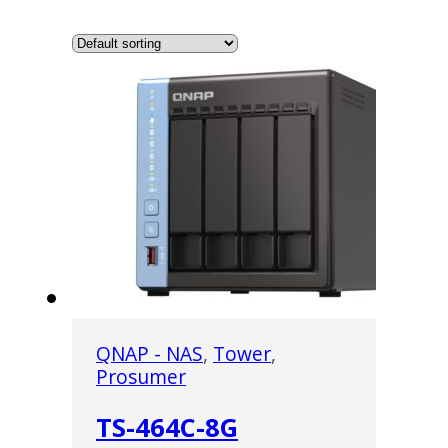
QNAP - NAS
,
Tower
,
Prosumer
TS-464C-8G