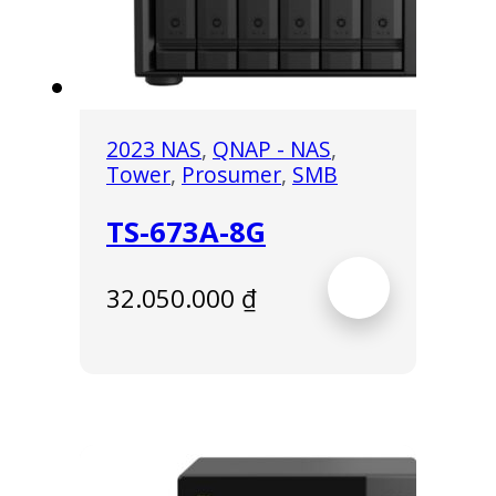
2023 NAS
,
QNAP - NAS
,
Tower
,
Prosumer
,
SMB
TS-673A-8G
32.050.000
₫