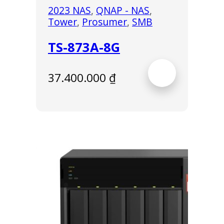
2023 NAS
,
QNAP - NAS
,
Tower
,
Prosumer
,
SMB
TS-873A-8G
37.400.000
₫