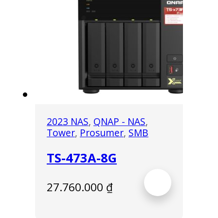
2023 NAS
,
QNAP - NAS
,
Tower
,
Prosumer
,
SMB
TS-473A-8G
27.760.000
₫