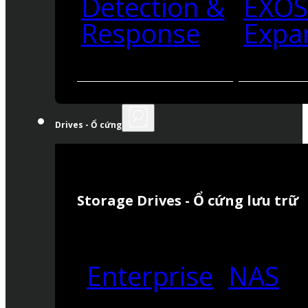
Detection &
EXO
Response
Expa
Drives - Ổ cứng
Storage Drives - Ổ cứng lưu trữ
Enterprise
NAS