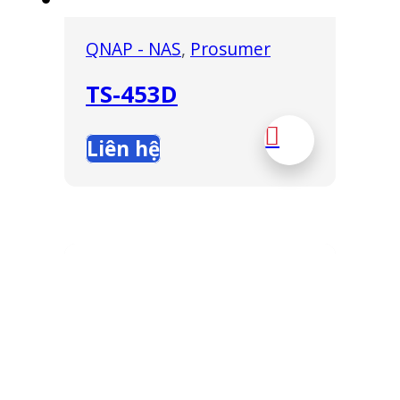
QNAP - NAS
,
Prosumer
TS-453D
Liên hệ