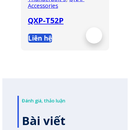
Accessories
QXP-T52P
Liên hệ
Đánh giá, thảo luận
Bài viết