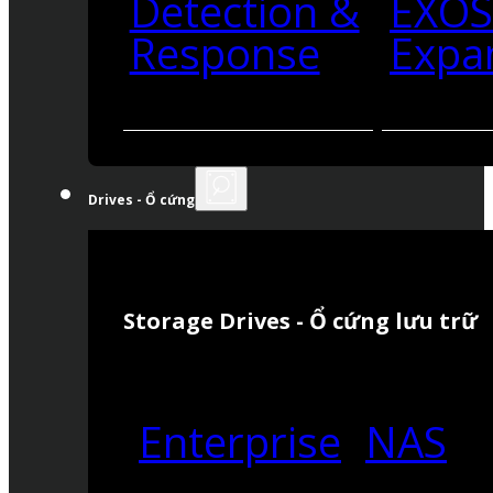
Detection &
EXO
Response
Expa
Drives - Ổ cứng
Storage Drives - Ổ cứng lưu trữ
Enterprise
NAS