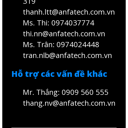
319
thanh.ltt@anfatech.com.vn
Ms. Thi: 0974037774
thi.nn@anfatech.com.vn
Ms. Trân: 0974024448
tran.nlb@anfatech.com.vn
Hỗ trợ các vấn đề khác
Mr. Thắng: 0909 560 555
thang.nv@anfatech.com.vn