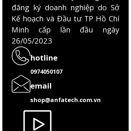
đăng ký doanh nghiệp do Sở
Kế hoạch và Đầu tư TP Hồ Chí
Minh cấp lần đầu ngày
26/05/2023
hotline
0974050107
email
shop@anfatech.com.vn