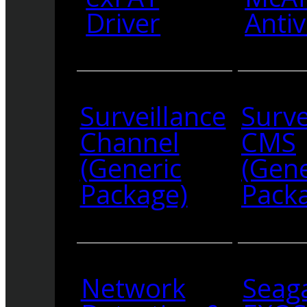
Driver
Antiv
Surveillance
Surve
Channel
CMS
(Generic
(Gene
Package)
Pack
Network
Seag