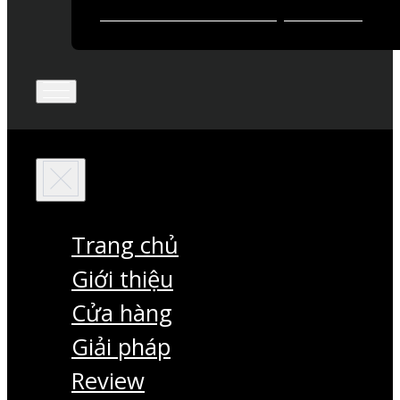
Trang chủ
Giới thiệu
Cửa hàng
Giải pháp
Review