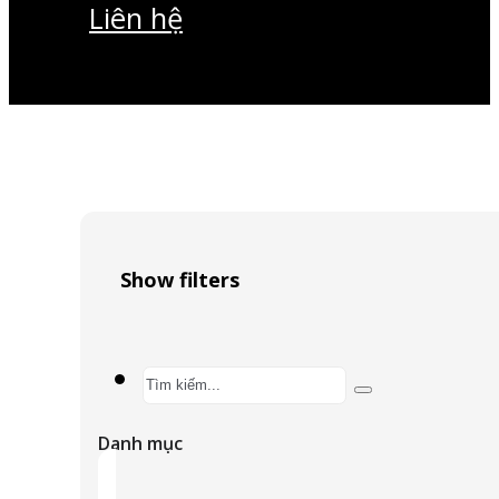
Liên hệ
Show filters
Search
...
Danh mục