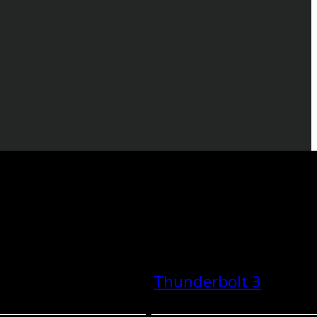
Thunderbolt 3