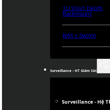
1U Short Depth
Rackmount
NAS + Switch
Surveillance - HT Giám Sát
Surveillance - Hệ 