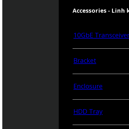
Accessories - Linh 
10GbE Transceive
Bracket
Enclosure
HDD Tray