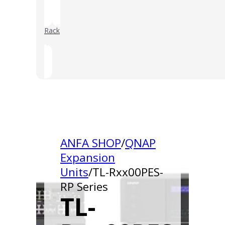
Rack
()
ANFA SHOP
/
QNAP
Expansion
Units
/
TL-Rxx00PES-
RP Series
TL-