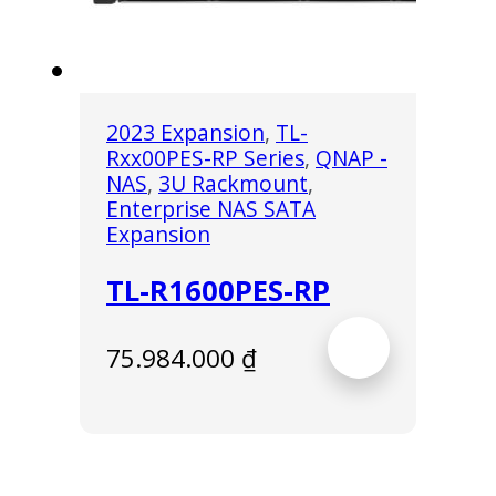
2023 Expansion
,
TL-
Rxx00PES-RP Series
,
QNAP -
NAS
,
3U Rackmount
,
Enterprise NAS SATA
Expansion
TL-R1600PES-RP
75.984.000
₫