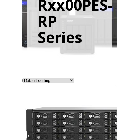
Rxx00PES-
RP
Series