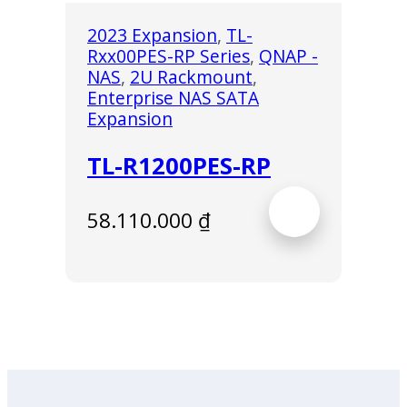
2023 Expansion
,
TL-
Rxx00PES-RP Series
,
QNAP -
NAS
,
2U Rackmount
,
Enterprise NAS SATA
Expansion
TL-R1200PES-RP
58.110.000
₫