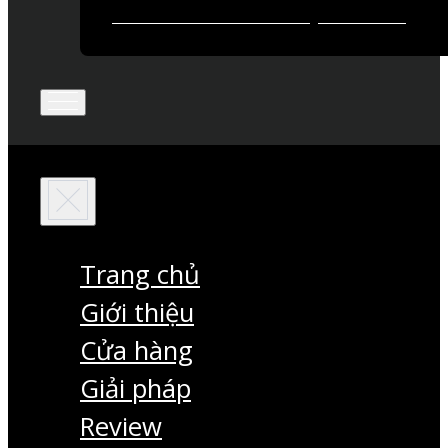
Trang chủ
Giới thiệu
Cửa hàng
Giải pháp
Review