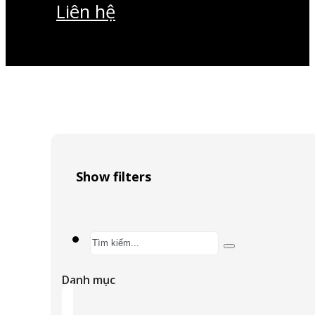
Liên hệ
Show filters
Search
...
Danh mục