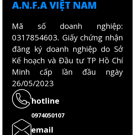
A.N.F.A VIỆT NAM
Mã số doanh nghiệp:
0317854603. Giấy chứng nhận
đăng ký doanh nghiệp do Sở
Kế hoạch và Đầu tư TP Hồ Chí
Minh cấp lần đầu ngày
26/05/2023
hotline
0974050107
email