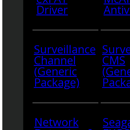
Driver
Antiv
Surveillance
Surve
Channel
CMS
(Generic
(Gene
Package)
Pack
Network
Seag