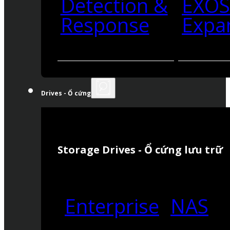
Detection &
EXO
Response
Expa
Drives - Ổ cứng
Storage Drives - Ổ cứng lưu trữ
Enterprise
NAS