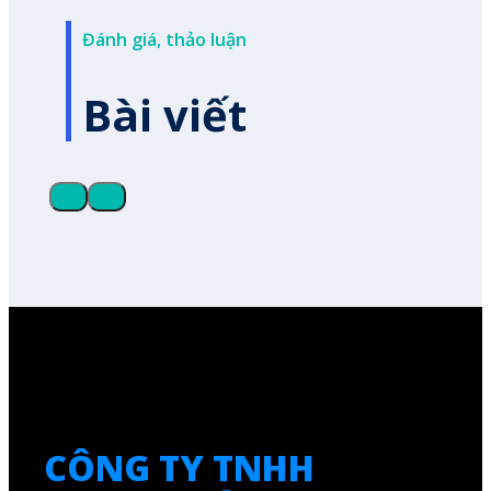
Đánh giá, thảo luận
Bài viết
CÔNG TY TNHH