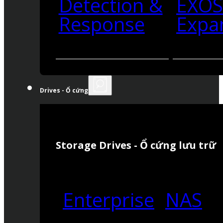
Detection &
EXO
Response
Expa
Drives - Ổ cứng
Storage Drives - Ổ cứng lưu trữ
Enterprise
NAS