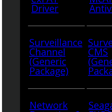
Driver
Antiv
Surveillance
Surve
Channel
CMS
(Generic
(Gene
Package)
Pack
Network
Seag