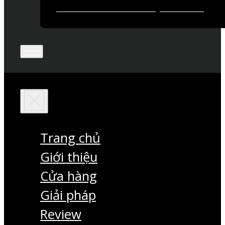
Trang chủ
Giới thiệu
Cửa hàng
Giải pháp
Review