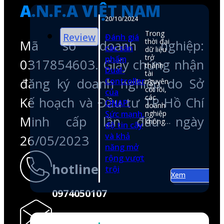
Kế hoạch và Đầu tư TP Hồ Chí
Minh cấp lần đầu ngày
26/05/2023
hotline
0974050107
email
shop@anfatech.com.vn