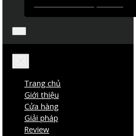
Trang chủ
Giới thiệu
Cửa hàng
Giải pháp
Review