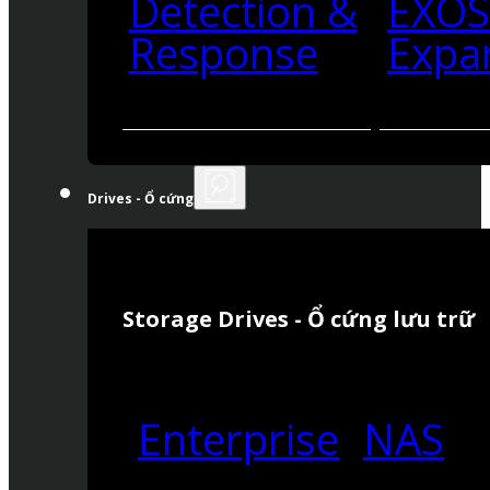
Detection &
EXO
Response
Expa
Drives - Ổ cứng
Storage Drives - Ổ cứng lưu trữ
Enterprise
NAS