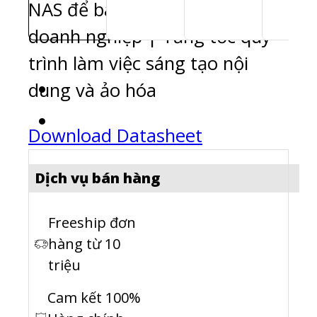
NAS để bàn lai ZFS dành cho
doanh nghiệp | Tăng tốc quy
trình làm việc sáng tạo nội
dung và ảo hóa
Download Datasheet
Dịch vụ bán hàng
Freeship đơn
hàng từ 10
triệu
Cam kết 100%