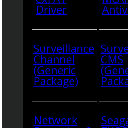
Driver
Antiv
Surveillance
Surve
Channel
CMS
(Generic
(Gene
Package)
Pack
Network
Seag