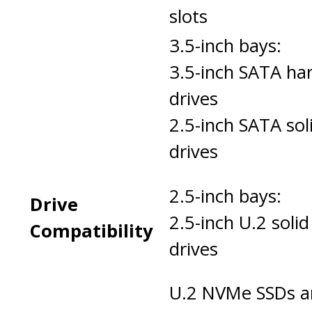
slots
3.5-inch bays:
3.5-inch SATA har
drives
2.5-inch SATA sol
drives
2.5-inch bays:
Drive
2.5-inch U.2 solid
Compatibility
drives
U.2 NVMe SSDs a