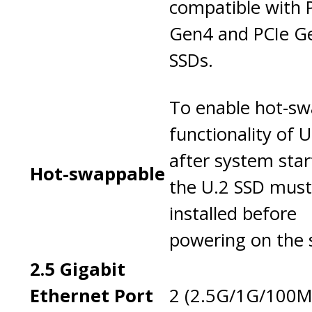
compatible with 
Gen4 and PCIe G
SSDs.
To enable hot-s
functionality of 
after system star
Hot-swappable
the U.2 SSD must
installed before
powering on the 
2.5 Gigabit
Ethernet Port
2 (2.5G/1G/100