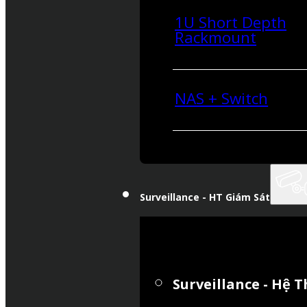
1U Short Depth
Rackmount
NAS + Switch
Surveillance - HT Giám Sát
Surveillance - Hệ 