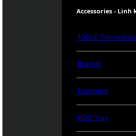
Accessories - Linh 
10GbE Transceive
Bracket
Enclosure
HDD Tray