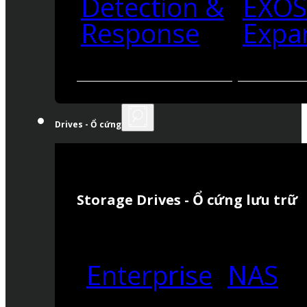
Detection &
EXO
Response
Expa
Drives - Ổ cứng
Storage Drives - Ổ cứng lưu trữ
Enterprise
NAS