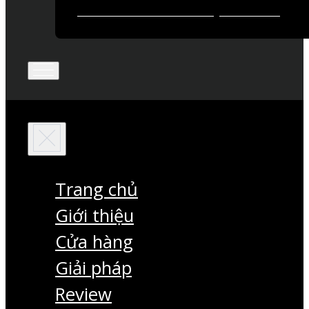
Trang chủ
Giới thiệu
Cửa hàng
Giải pháp
Review