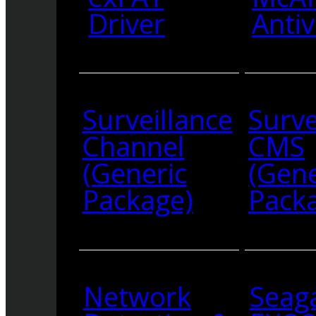
Driver
Antiv
Surveillance
Surve
Channel
CMS
(Generic
(Gene
Package)
Pack
Network
Seag