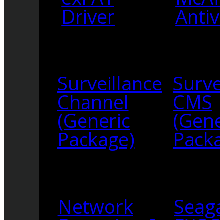
Driver
Antiv
Surveillance
Surve
Channel
CMS
(Generic
(Gene
Package)
Pack
Network
Seag