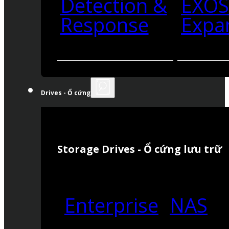
Detection &
EXO
Response
Expa
Drives - Ổ cứng
Storage Drives - Ổ cứng lưu trữ
Enterprise
NAS