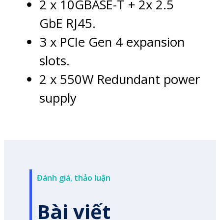
2 x 10GBASE-T + 2x 2.5
GbE RJ45.
3 x PCIe Gen 4 expansion
slots.
2 x 550W Redundant power
supply
Đánh giá, thảo luận
Bài viết