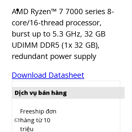
AMD Ryzen™ 7 7000 series 8-
core/16-thread processor,
burst up to 5.3 GHz, 32 GB
UDIMM DDR5 (1x 32 GB),
redundant power supply
Download Datasheet
Dịch vụ bán hàng
Freeship đơn
hàng từ 10
triệu