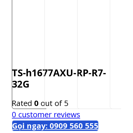
TS-h1677AXU-RP-R7-
32G
Rated
0
out of 5
0
customer reviews
Gọi ngay: 0909 560 555