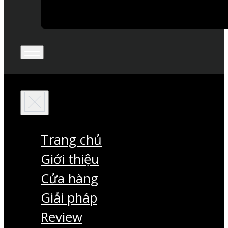
Trang chủ
Giới thiệu
Cửa hàng
Giải pháp
Review