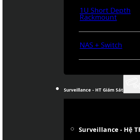
1U Short Depth
Rackmount
NAS + Switch
Surveillance - HT Giám Sát
Surveillance - Hệ 