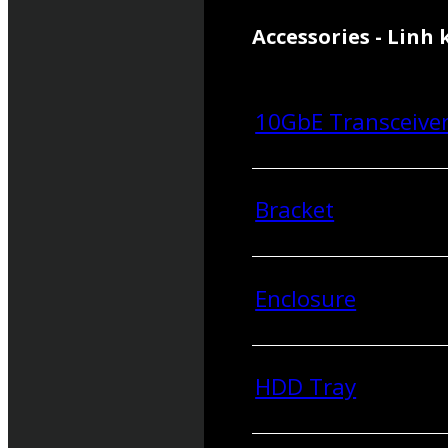
Accessories - Linh 
10GbE Transceive
Bracket
Enclosure
HDD Tray