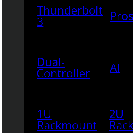
Thunderbolt
Pro
3
Dual-
AI
Controller
1U
2U
Rackmount
Rac