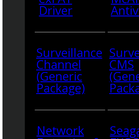
Driver
Antiv
Surveillance
Surve
Channel
CMS
(Generic
(Gene
Package)
Pack
Network
Seag