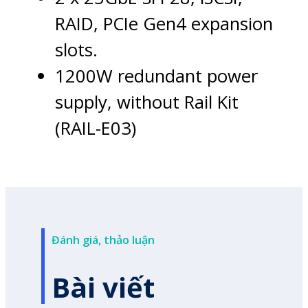
RAID, PCIe Gen4 expansion
slots.
1200W redundant power
supply, without Rail Kit
(RAIL-E03)
Đánh giá, thảo luận
Bài viết