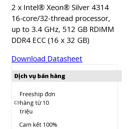
2 x Intel® Xeon® Silver 4314
16-core/32-thread processor,
up to 3.4 GHz, 512 GB RDIMM
DDR4 ECC (16 x 32 GB)
Download Datasheet
Dịch vụ bán hàng
Freeship đơn
hàng từ 10
triệu
Cam kết 100%