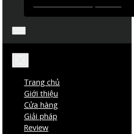
Trang chủ
Giới thiệu
Cửa hàng
Giải pháp
Review