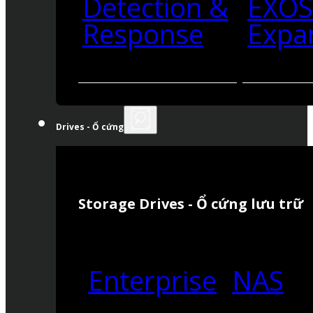
Detection &
EXO
Response
Expa
Drives - Ổ cứng
Storage Drives - Ổ cứng lưu trữ
Enterprise
NAS