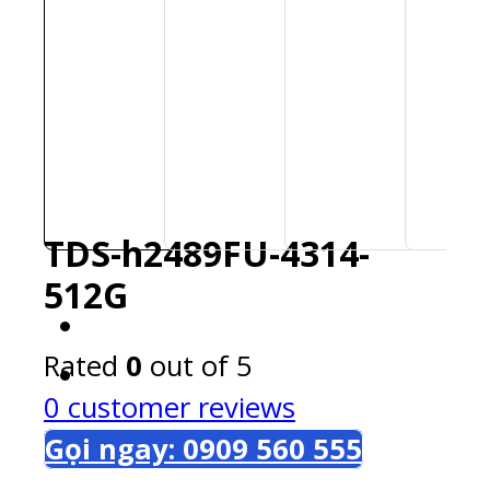
TDS-h2489FU-4314-
512G
Rated
0
out of 5
0
customer reviews
Gọi ngay: 0909 560 555