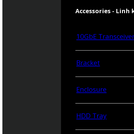
Accessories - Linh 
10GbE Transceive
Bracket
Enclosure
HDD Tray