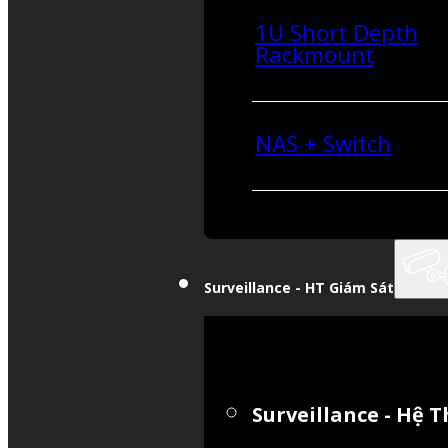
1U Short Depth
Rackmount
NAS + Switch
Surveillance - HT Giám Sát
Surveillance - Hệ 