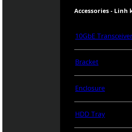
Accessories - Linh 
10GbE Transceive
Bracket
Enclosure
HDD Tray