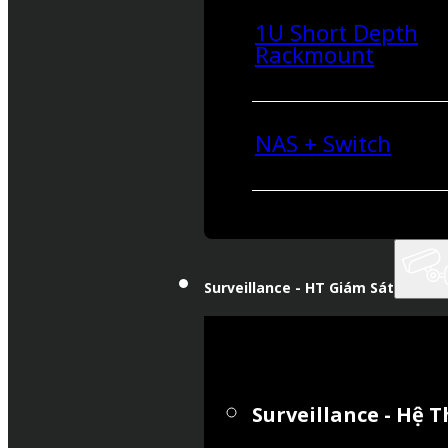
1U Short Depth
Rackmount
NAS + Switch
Surveillance - HT Giám Sát
Surveillance - Hệ 