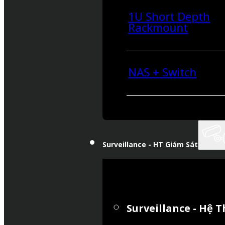
1U Short Depth
Rackmount
NAS + Switch
Surveillance - HT Giám Sát
Surveillance - Hệ 