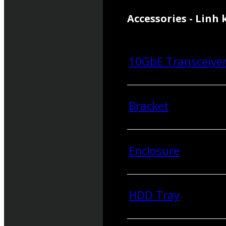
Accessories - Linh 
10GbE Transceive
Bracket
Enclosure
HDD Tray