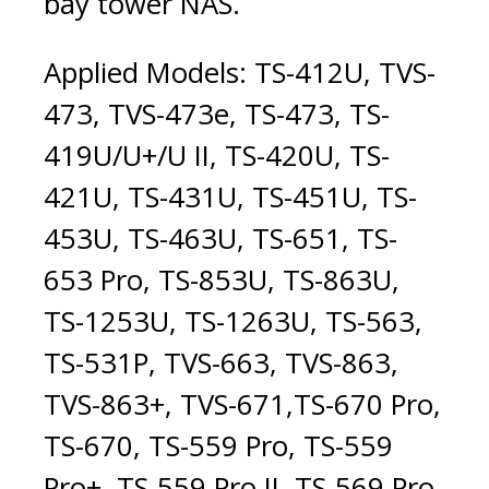
bay tower NAS.
Applied Models: TS-412U, TVS-
473, TVS-473e, TS-473, TS-
419U/U+/U II, TS-420U, TS-
421U, TS-431U, TS-451U, TS-
453U, TS-463U, TS-651, TS-
653 Pro, TS-853U, TS-863U,
TS-1253U, TS-1263U, TS-563,
TS-531P, TVS-663, TVS-863,
TVS-863+, TVS-671,TS-670 Pro,
TS-670, TS-559 Pro, TS-559
Pro+, TS-559 Pro II, TS-569 Pro,