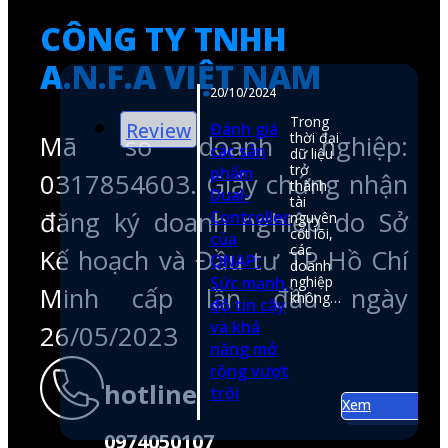
đăng ký doanh nghiệp do Sở
Kế hoạch và Đầu tư TP Hồ Chí
Minh cấp lần đầu ngày
26/05/2023
hotline
0974050107
email
shop@anfatech.com.vn