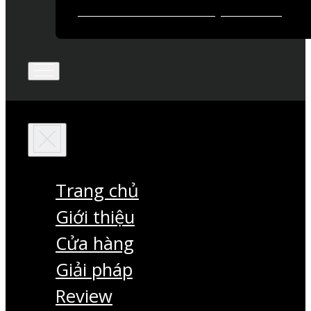
Trang chủ
Giới thiệu
Cửa hàng
Giải pháp
Review