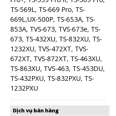
TS-569L, TS-669 Pro, TS-
669L,UX-500P, TS-653A, TS-
853A, TVS-673, TVS-673e, TS-
673, TS-432XU, TS-832XU, TS-
1232XU, TVS-472XT, TVS-
672XT, TVS-872XT, TS-463XU,
TS-863XU, TVS-463, TS-453DU,
TS-432PXU, TS-832PXU, TS-
1232PXU
Dịch vụ bán hàng