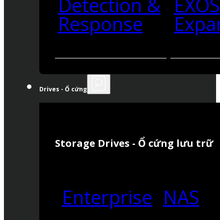
Detection &
EXO
Response
Expa
Drives - Ổ cứng
Storage Drives - Ổ cứng lưu trữ
Enterprise
NAS