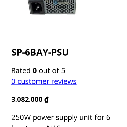
SP-6BAY-PSU
Rated
0
out of 5
0
customer reviews
3.082.000
₫
250W power supply unit for 6