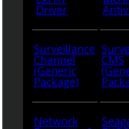
Driver
Antiv
Surveillance
Surve
Channel
CMS
(Generic
(Gene
Package)
Pack
Network
Seag