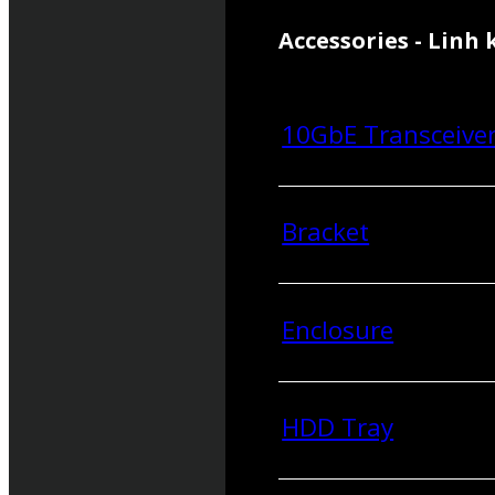
Accessories - Linh 
10GbE Transceive
Bracket
Enclosure
HDD Tray