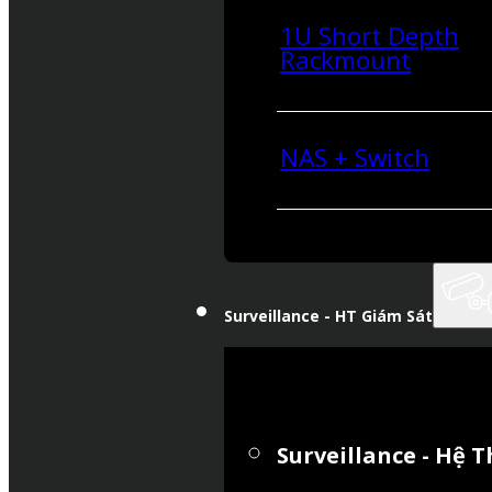
1U Short Depth
Rackmount
NAS + Switch
Surveillance - HT Giám Sát
Surveillance - Hệ 