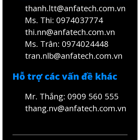
Hỗ trợ các vấn đề khác
Mr. Thắng: 0909 560 555
thang.nv@anfatech.com.vn
Copyright © 2020 - 2023
ANFA. All Rights Reserved.
Website đang hoạt động thử nghiệm, đang đăng ký với Bộ công
thương, Website không có mua bán hàng hóa theo phương thức
thương mại điện tử