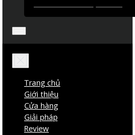
Trang chủ
Giới thiệu
Cửa hàng
Giải pháp
Review