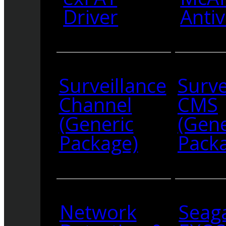
Driver
Antiv
Surveillance
Surve
Channel
CMS
(Generic
(Gene
Package)
Pack
Network
Seag