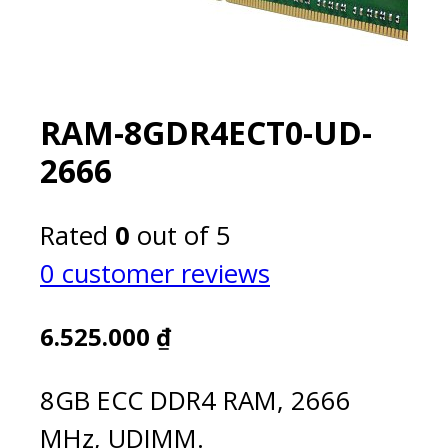
RAM-8GDR4ECT0-UD-
2666
Rated
0
out of 5
0
customer reviews
6.525.000
₫
8GB ECC DDR4 RAM, 2666
MHz, UDIMM.