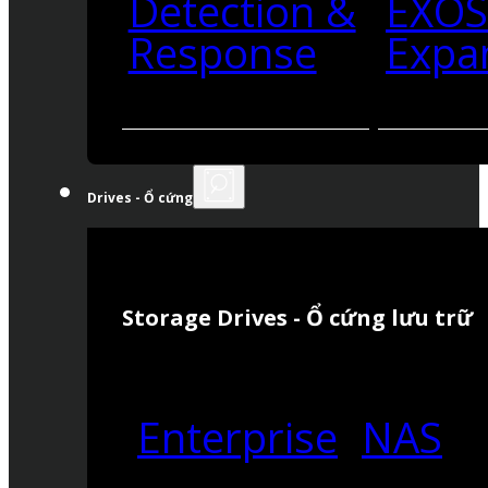
Detection &
EXO
Response
Expa
Drives - Ổ cứng
Storage Drives - Ổ cứng lưu trữ
Enterprise
NAS