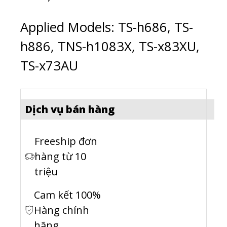
Applied Models: TS-h686, TS-
h886, TNS-h1083X, TS-x83XU,
TS-x73AU
Dịch vụ bán hàng
Freeship đơn
hàng từ 10
triệu
Cam kết 100%
Hàng chính
hãng