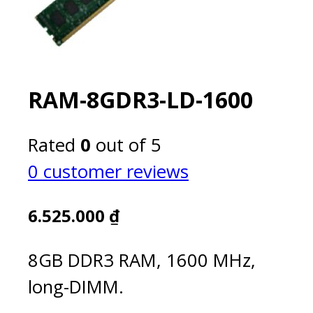
RAM-8GDR3-LD-1600
Rated
0
out of 5
0
customer reviews
6.525.000
₫
8GB DDR3 RAM, 1600 MHz,
long-DIMM.