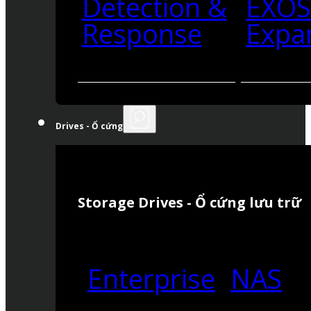
Detection &
EXO
Response
Expa
Drives - Ổ cứng
Storage Drives - Ổ cứng lưu trữ
Enterprise
NAS