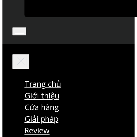
Trang chủ
Giới thiệu
Cửa hàng
Giải pháp
Review