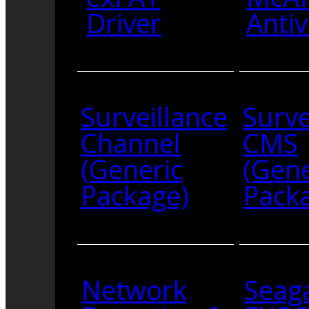
Driver
Antiv
Surveillance
Surve
Channel
CMS
(Generic
(Gene
Package)
Pack
Network
Seag