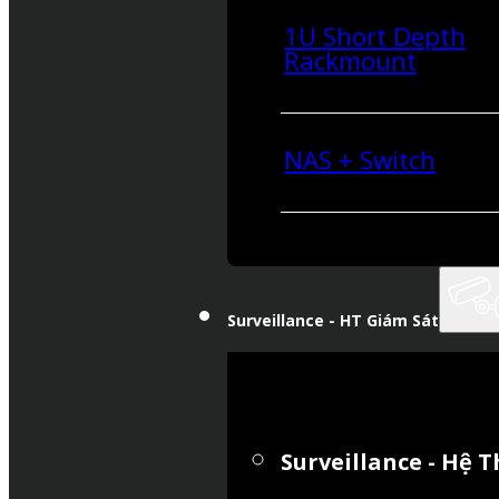
1U Short Depth
Rackmount
NAS + Switch
Surveillance - HT Giám Sát
Surveillance - Hệ 