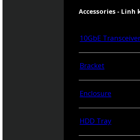
Accessories - Linh 
10GbE Transceive
Bracket
Enclosure
HDD Tray