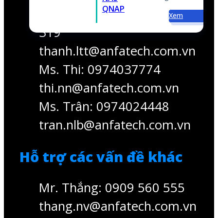
Ms. Trân: 0974024448
Xem
tran.nlb@anfatech.com.vn
Hỗ trợ các vấn đề khác
Mr. Thắng: 0909 560 555
thang.nv@anfatech.com.vn
Copyright © 2020 - 2023
ANFA. All Rights Reserved.