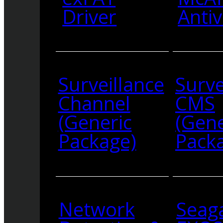
Driver
Antiv
Surveillance
Surve
Channel
CMS
(Generic
(Gene
Package)
Pack
Network
Seag