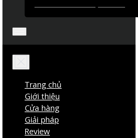
Trang chủ
Giới thiệu
Cửa hàng
Giải pháp
Review