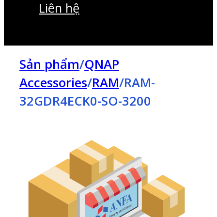
Liên hệ
Sản phẩm
/
QNAP
Accessories
/
RAM
/
RAM-
32GDR4ECK0-SO-3200