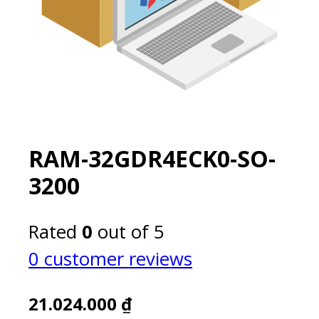
RAM-32GDR4ECK0-SO-
3200
Rated
0
out of 5
0
customer reviews
21.024.000
₫