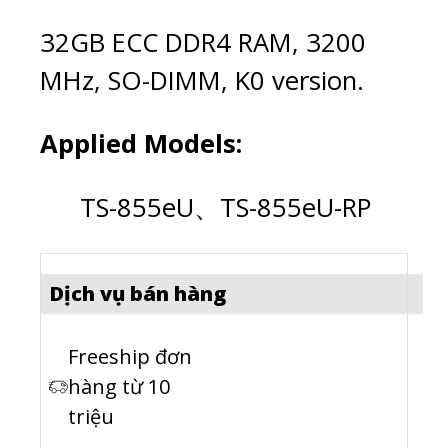
32GB ECC DDR4 RAM, 3200
MHz, SO-DIMM, K0 version.
Applied Models:
TS-855eU、TS-855eU-RP
Dịch vụ bán hàng
Freeship đơn
hàng từ 10
triệu