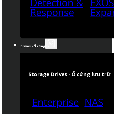
Detection &
EXO
Response
Expa
Drives - Ổ cứng
Storage Drives - Ổ cứng lưu trữ
Enterprise
NAS