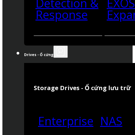
Detection &
EXO
Response
Expa
Drives - Ổ cứng
Storage Drives - Ổ cứng lưu trữ
Enterprise
NAS