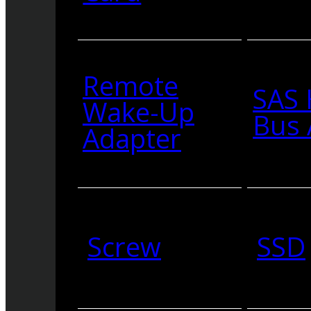
Remote
SAS 
Wake-Up
Bus 
Adapter
Screw
SSD