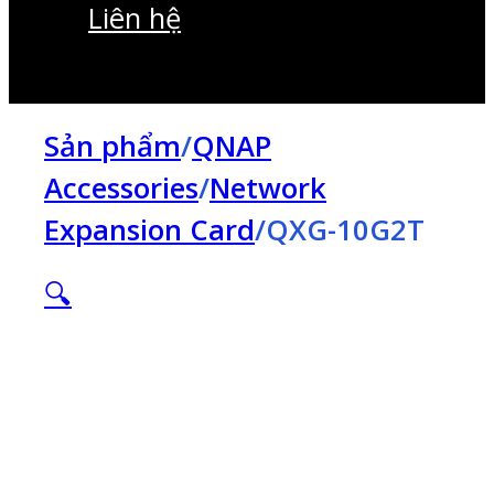
Liên hệ
Sản phẩm
/
QNAP
Accessories
/
Network
Expansion Card
/
QXG-10G2T
🔍