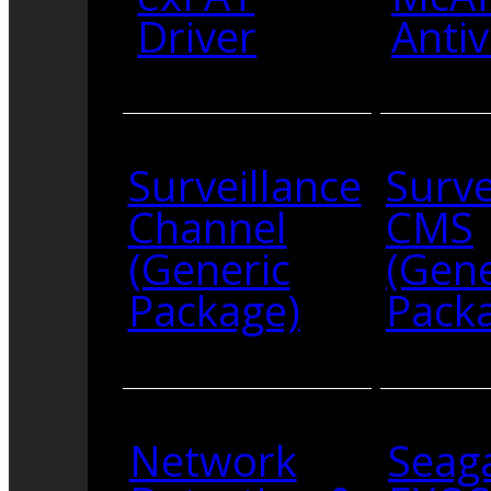
Driver
Antiv
Surveillance
Surve
Channel
CMS
(Generic
(Gene
Package)
Pack
Network
Seag