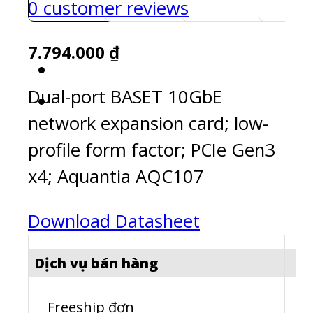
0
customer reviews
7.794.000
₫
Dual-port BASET 10GbE
network expansion card; low-
profile form factor; PCIe Gen3
x4; Aquantia AQC107
Download Datasheet
Dịch vụ bán hàng
Freeship đơn