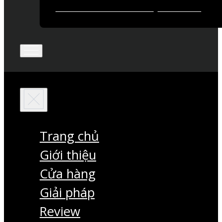
Trang chủ
Giới thiệu
Cửa hàng
Giải pháp
Review