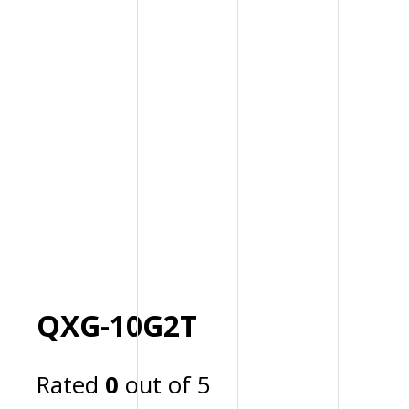
QXG-10G2T
Rated
0
out of 5