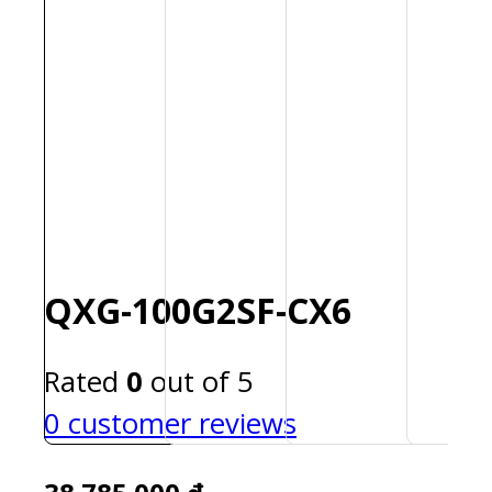
QXG-100G2SF-CX6
Rated
0
out of 5
0
customer reviews