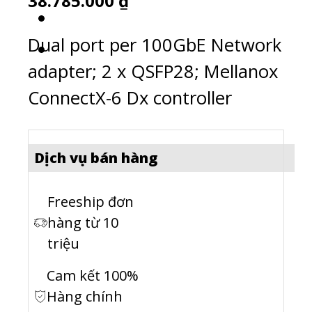
38.785.000
₫
Dual port per 100GbE Network
adapter; 2 x QSFP28; Mellanox
ConnectX-6 Dx controller
Dịch vụ bán hàng
Freeship đơn
hàng từ 10
triệu
Cam kết 100%
Hàng chính