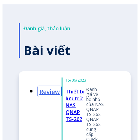
Đánh giá, thảo luận
Bài viết
S