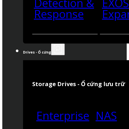
Detection &
EXO
Response
Expa
Drives - Ổ cứng
Storage Drives - Ổ cứng lưu trữ
Enterprise
NAS