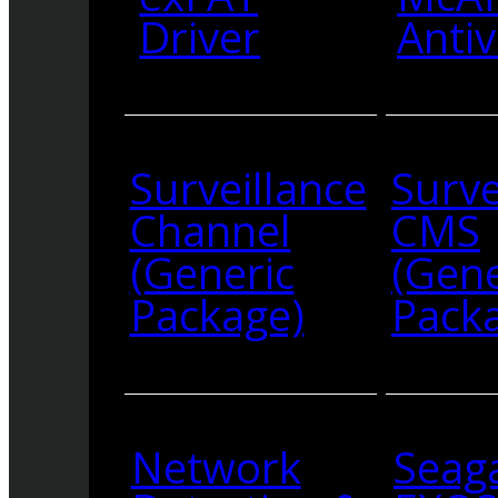
Driver
Antiv
Surveillance
Surve
Channel
CMS
(Generic
(Gene
Package)
Pack
Network
Seag