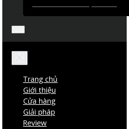
Trang chủ
Giới thiệu
Cửa hàng
Giải pháp
Review