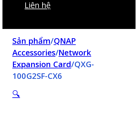
Liên hệ
Sản phẩm
/
QNAP
Accessories
/
Network
Expansion Card
/
QXG-
100G2SF-CX6
🔍