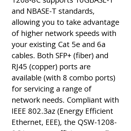
and NBASE-T standards,
allowing you to take advantage
of higher network speeds with
your existing Cat 5e and 6a
cables. Both SFP+ (fiber) and
RJ45 (copper) ports are
available (with 8 combo ports)
for servicing a range of
network needs. Compliant with
IEEE 802.3az (Energy Efficient
Ethernet, EEE), the QSW-1208-