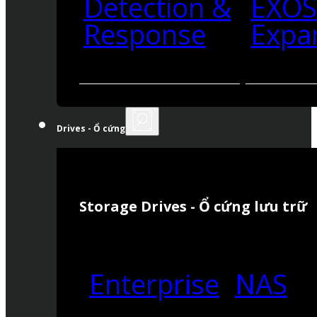
Detection &
EXO
Response
Expa
Drives - Ổ cứng
Storage Drives - Ổ cứng lưu trữ
Enterprise
NAS