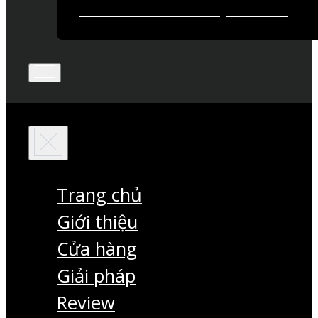
Trang chủ
Giới thiệu
Cửa hàng
Giải pháp
Review