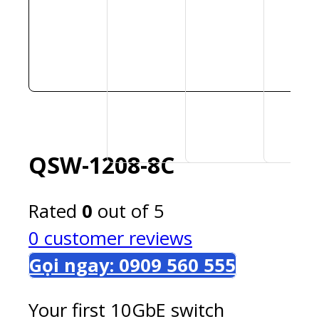
QSW-1208-8C
Rated
0
out of 5
0
customer reviews
Gọi ngay: 0909 560 555
Your first 10GbE switch