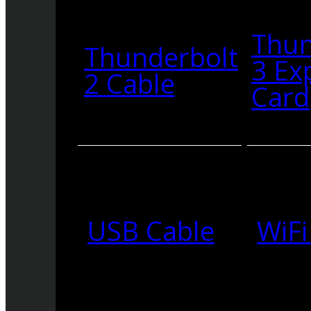
Thun
Thunderbolt
3 Ex
2 Cable
Card
USB Cable
WiFi