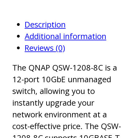
8C
quantity
Description
Additional information
Reviews (0)
The QNAP QSW-1208-8C is a
12-port 10GbE unmanaged
switch, allowing you to
instantly upgrade your
network environment at a
cost-effective price. The QSW-
1208-8C supports 10GBASE-T