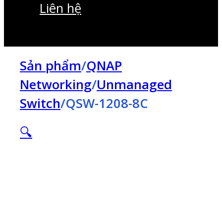
Liên hệ
Sản phẩm
/
QNAP
Networking
/
Unmanaged
Switch
/
QSW-1208-8C
🔍