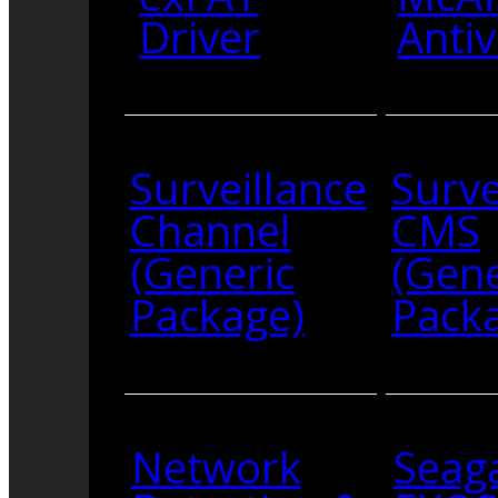
Driver
Antiv
Surveillance
Surve
Channel
CMS
(Generic
(Gene
Package)
Pack
Network
Seag