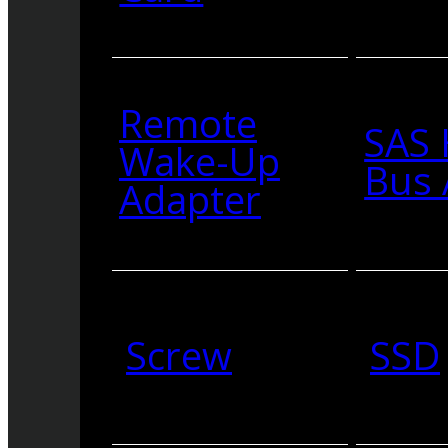
Remote
SAS 
Wake-Up
Bus 
Adapter
Screw
SSD