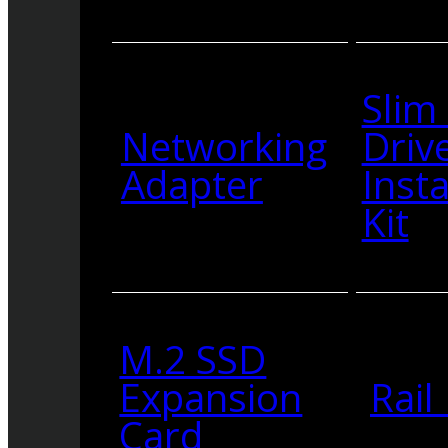
Slim
Networking
Driv
Adapter
Insta
Kit
M.2 SSD
Expansion
Rail 
Card