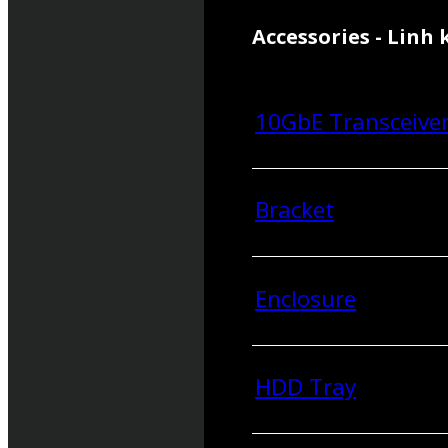
Accessories - Linh 
10GbE Transceive
Bracket
Enclosure
HDD Tray