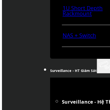
1U Short Depth
Rackmount
NAS + Switch
Surveillance - HT Giám Sát
Surveillance - Hệ 