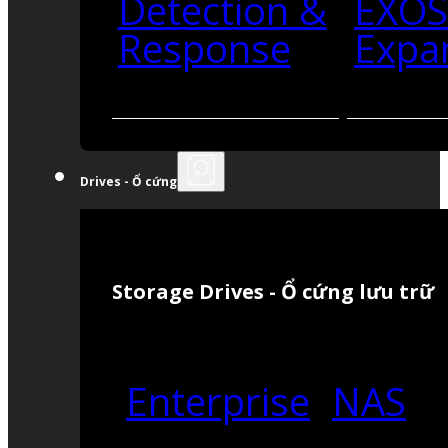
Detection &
EXO
Response
Expa
Drives - Ổ cứng
Storage Drives - Ổ cứng lưu trữ
Enterprise
NAS