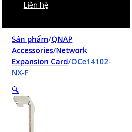
Liên hệ
Sản phẩm
/
QNAP
Accessories
/
Network
Expansion Card
/
OCe14102-
NX-F
🔍