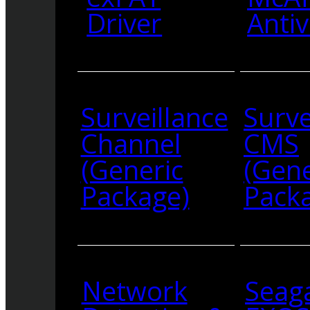
Driver
Antiv
Surveillance
Surve
Channel
CMS
(Generic
(Gene
Package)
Pack
Network
Seag