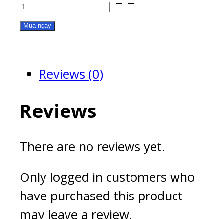
OCe14102-
NX-
Mua ngay
F
quantity
Reviews (0)
Reviews
There are no reviews yet.
Only logged in customers who
have purchased this product
may leave a review.