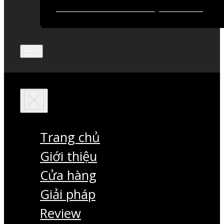
Trang chủ
Giới thiệu
Cửa hàng
Giải pháp
Review