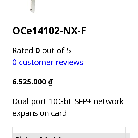
OCe14102-NX-F
Rated
0
out of 5
0
customer reviews
6.525.000
₫
Dual-port 10GbE SFP+ network
expansion card