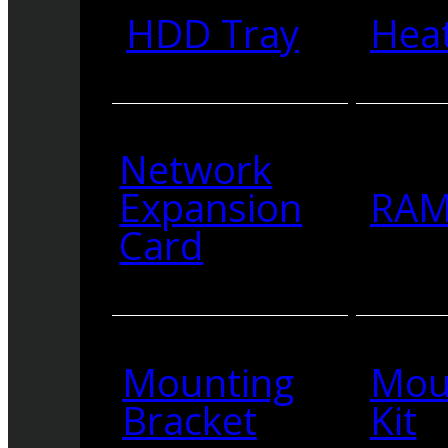
HDD Tray
Heat
Network
Expansion
RA
Card
Mounting
Mou
Bracket
Kit