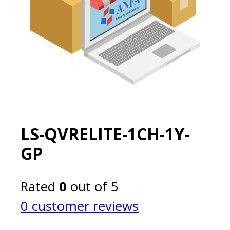
LS-QVRELITE-1CH-1Y-
GP
Rated
0
out of 5
0
customer reviews