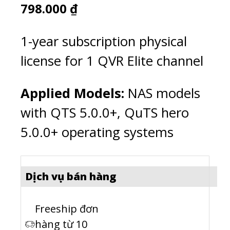
798.000
₫
1-year subscription physical
license for 1 QVR Elite channel
Applied Models:
NAS models
with QTS 5.0.0+, QuTS hero
5.0.0+ operating systems
Dịch vụ bán hàng
Freeship đơn
hàng từ 10