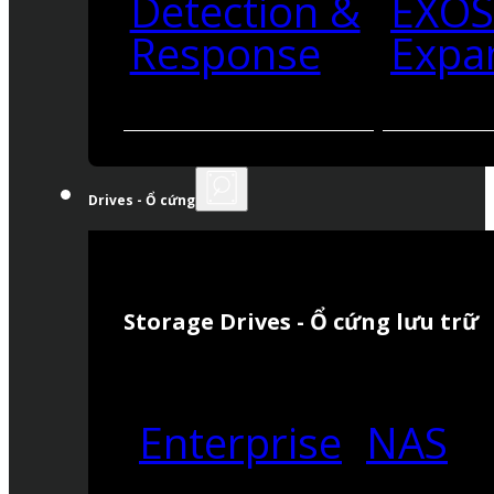
Detection &
EXO
Response
Expa
Drives - Ổ cứng
Storage Drives - Ổ cứng lưu trữ
Enterprise
NAS