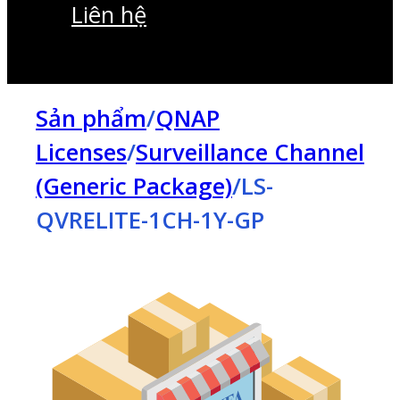
Liên hệ
Sản phẩm
/
QNAP
Licenses
/
Surveillance Channel
(Generic Package)
/
LS-
QVRELITE-1CH-1Y-GP