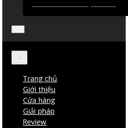
Trang chủ
Giới thiệu
Cửa hàng
Giải pháp
Review