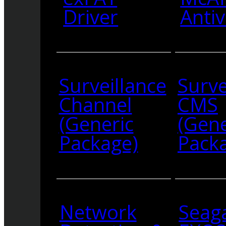
Driver
Antiv
Surveillance
Surve
Channel
CMS
(Generic
(Gene
Package)
Pack
Network
Seag