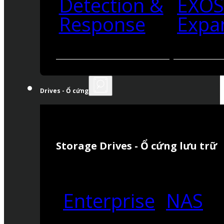
Detection &
EXO
Response
Expa
Drives - Ổ cứng
Storage Drives - Ổ cứng lưu trữ
Enterprise
NAS