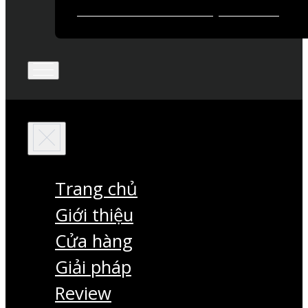
Trang chủ
Giới thiệu
Cửa hàng
Giải pháp
Review