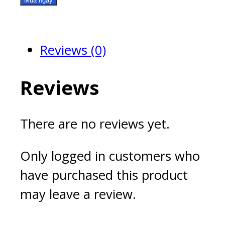
Mua ngay
04
quantity
Reviews (0)
Reviews
There are no reviews yet.
Only logged in customers who
have purchased this product
may leave a review.