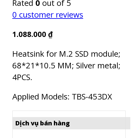
Rated
0
out of 5
0
customer reviews
1.088.000
₫
Heatsink for M.2 SSD module;
68*21*10.5 MM; Silver metal;
4PCS.
Applied Models: TBS-453DX
Dịch vụ bán hàng