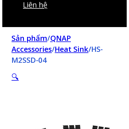
Liên hệ
Sản phẩm
/
QNAP
Accessories
/
Heat Sink
/
HS-
M2SSD-04
🔍