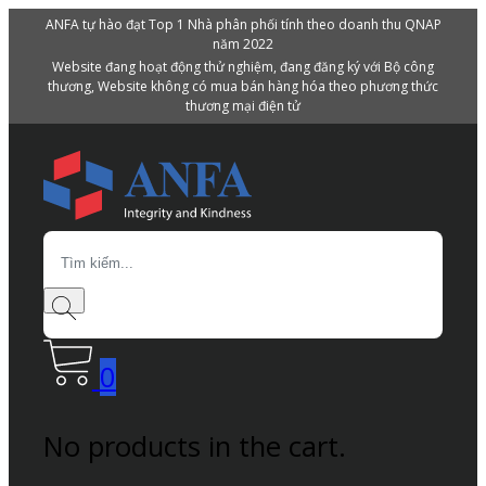
ANFA tự hào đạt Top 1 Nhà phân phối tính theo doanh thu QNAP
năm 2022
Website đang hoạt động thử nghiệm, đang đăng ký với Bộ công
thương, Website không có mua bán hàng hóa theo phương thức
thương mại điện tử
Search
0
No products in the cart.