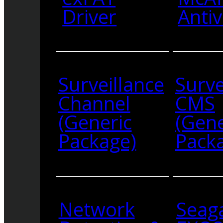
Driver
Antiv
Surveillance
Surve
Channel
CMS
(Generic
(Gene
Package)
Pack
Network
Seag