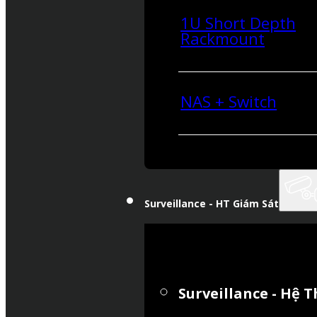
1U Short Depth
Rackmount
NAS + Switch
Surveillance - HT Giám Sát
Surveillance - Hệ 