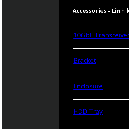
Accessories - Linh 
10GbE Transceive
Bracket
Enclosure
HDD Tray