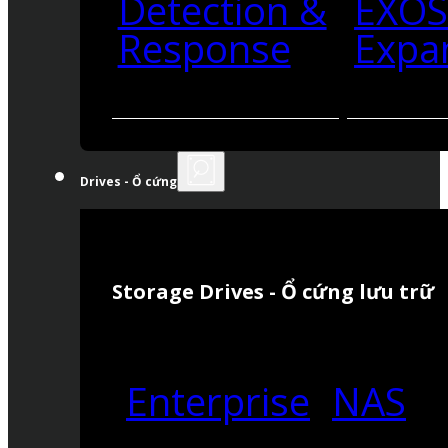
Detection &
EXO
Response
Expa
Drives - Ổ cứng
Storage Drives - Ổ cứng lưu trữ
Enterprise
NAS