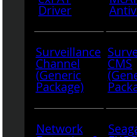
Driver
Antiv
Surveillance
Surve
Channel
CMS
(Generic
(Gene
Package)
Pack
Network
Seag