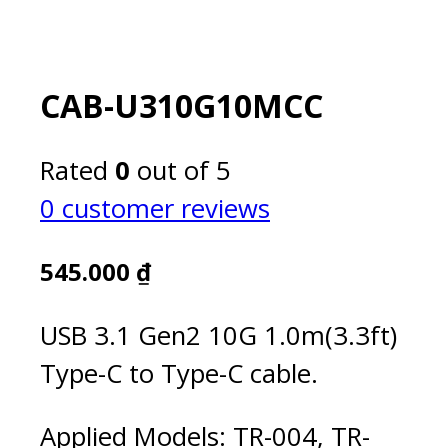
CAB-U310G10MCC
Rated
0
out of 5
0
customer reviews
545.000
₫
USB 3.1 Gen2 10G 1.0m(3.3ft)
Type-C to Type-C cable.
Applied Models: TR-004, TR-