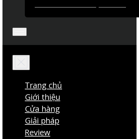
Trang chủ
Giới thiệu
Cửa hàng
Giải pháp
Review