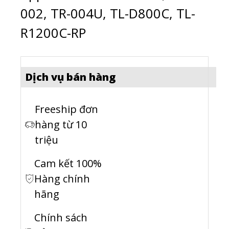
002, TR-004U, TL-D800C, TL-
R1200C-RP
Dịch vụ bán hàng
Freeship đơn
hàng từ 10
triệu
Cam kết 100%
Hàng chính
hãng
Chính sách