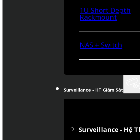
1U Short Depth
Rackmount
NAS + Switch
Surveillance - HT Giám Sát
Surveillance - Hệ 