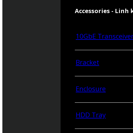
Accessories - Linh 
10GbE Transceive
Bracket
Enclosure
HDD Tray