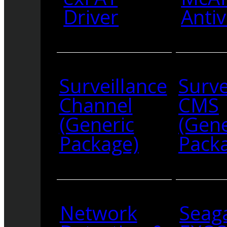
Driver
Antiv
Surveillance
Surve
Channel
CMS
(Generic
(Gene
Package)
Pack
Network
Seag