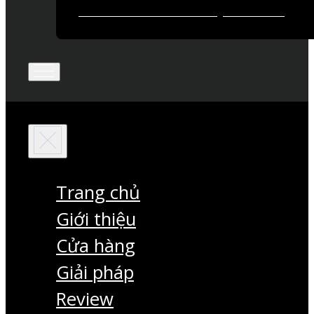
Trang chủ
Giới thiệu
Cửa hàng
Giải pháp
Review