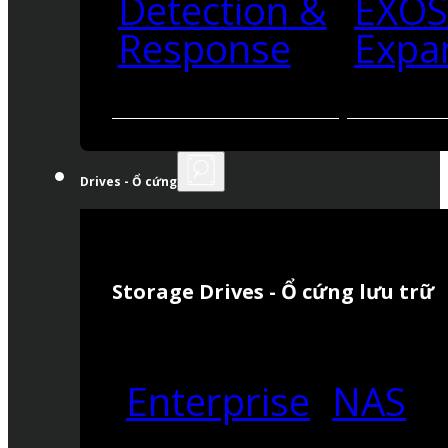
Detection &
EXO
Response
Expa
Drives - Ổ cứng
Storage Drives - Ổ cứng lưu trữ
Enterprise
NAS