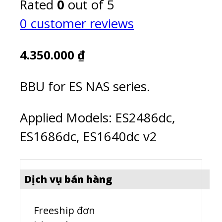
Rated
0
out of 5
0
customer reviews
4.350.000
₫
BBU for ES NAS series.
Applied Models: ES2486dc,
ES1686dc, ES1640dc v2
Dịch vụ bán hàng
Freeship đơn