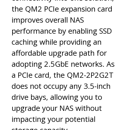
the QM2 PCIe expansion card
improves overall NAS
performance by enabling SSD
caching while providing an
affordable upgrade path for
adopting 2.5GbE networks. As
a PCIe card, the QM2-2P2G2T
does not occupy any 3.5-inch
drive bays, allowing you to
upgrade your NAS without
impacting your potential