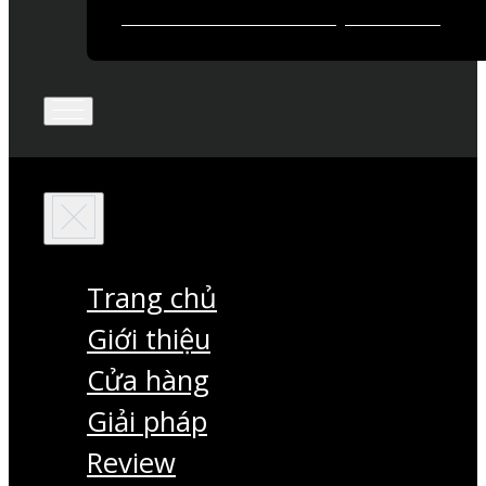
Trang chủ
Giới thiệu
Cửa hàng
Giải pháp
Review