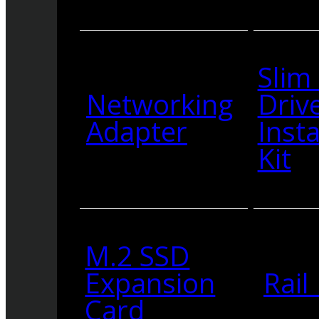
Slim
Networking
Driv
Adapter
Insta
Kit
M.2 SSD
Expansion
Rail 
Card