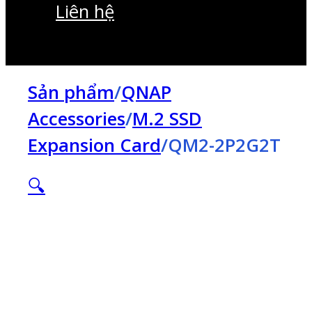
Liên hệ
Sản phẩm
/
QNAP
Accessories
/
M.2 SSD
Expansion Card
/
QM2-2P2G2T
🔍