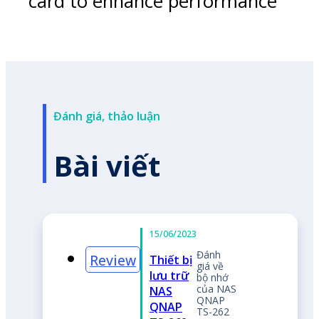
card to enhance performance
Đánh giá, thảo luận
Bài viết