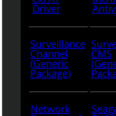
Driver
Antiv
Surveillance
Surve
Channel
CMS
(Generic
(Gene
Package)
Pack
Network
Seag