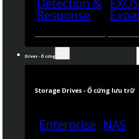
Detection &
EXO
Response
Expa
Drives - Ổ cứng
Storage Drives - Ổ cứng lưu trữ
Enterprise
NAS