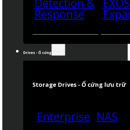
Detection &
EXO
Response
Expa
Drives - Ổ cứng
Storage Drives - Ổ cứng lưu trữ
Enterprise
NAS