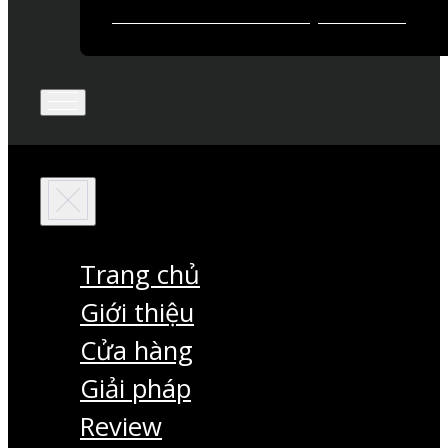
Trang chủ
Giới thiệu
Cửa hàng
Giải pháp
Review