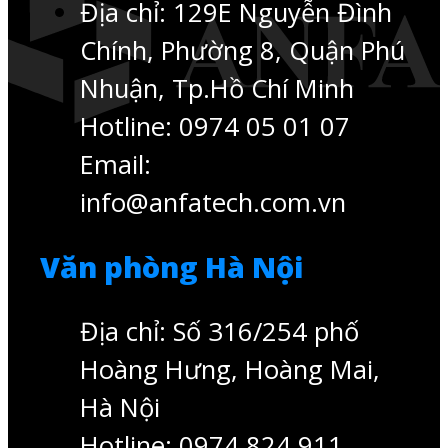
Địa chỉ: 129E Nguyễn Đình
Chính, Phường 8, Quận Phú
Nhuận, Tp.Hồ Chí Minh
Hotline: 0974 05 01 07
Email:
info@anfatech.com.vn
Văn phòng Hà Nội
Địa chỉ: Số 316/254 phố
Hoàng Hưng, Hoàng Mai,
Hà Nội
Hotline: 0974 824 911