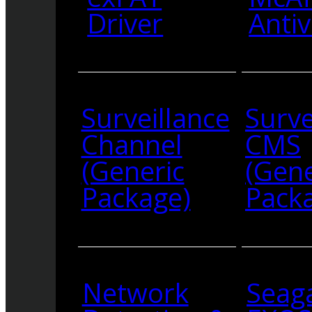
Driver
Antiv
Surveillance
Surve
Channel
CMS
(Generic
(Gene
Package)
Pack
Network
Seag